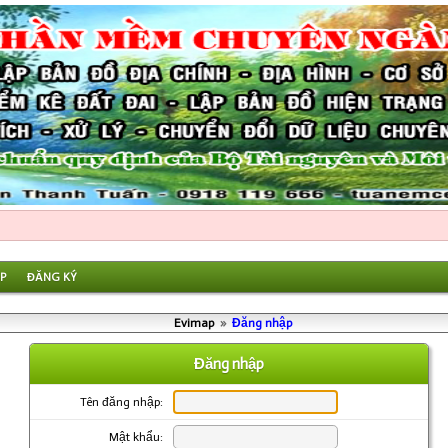
P
ĐĂNG KÝ
Evimap
»
Đăng nhập
Đăng nhập
Tên đăng nhập:
Mật khẩu: