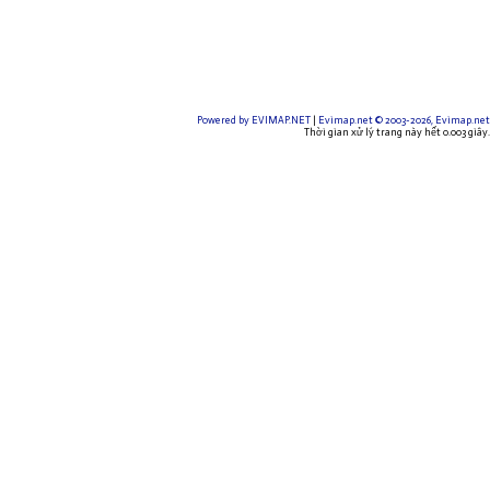
Powered by EVIMAP.NET
|
Evimap.net © 2003-2026, Evimap.net
Thời gian xử lý trang này hết 0.003 giây.